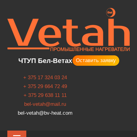
Профессионализм,
ЧТУП Бел-Ветах
Оставить заявку
порядочность,
успех
+ 375 17 324 03 24
+ 375 29 664 72 49
+ 375 29 638 11 11
bel-vetah@mail.ru
bel-vetah@bv-heat.com