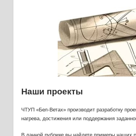
Наши проекты
ЧТУП «Бел-Ветах» производит разработку прое
нагрева, достижения или поддержания заданно
В данной рубрике вы найдете примеры наших р