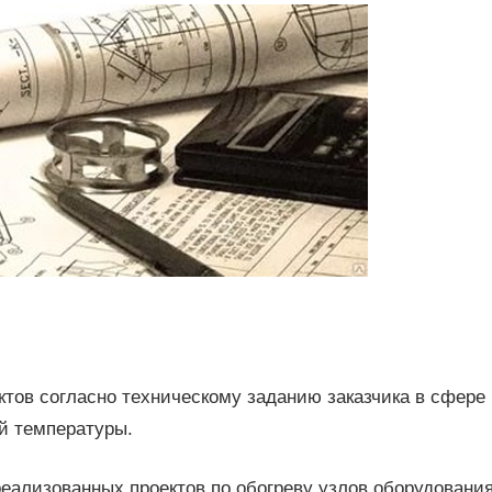
ктов согласно техническому заданию заказчика в сфере
й температуры.
еализованных проектов по обогреву узлов оборудования