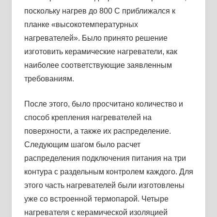
поскольку нагрев до 800 С приближался к
планке «высокотемпературных
нагревателей». Было принято решение
изготовить керамические нагреватели, как
наиболее соответствующие заявленным
требованиям.
После этого, было просчитано количество и
способ крепления нагревателей на
поверхности, а также их распределение.
Следующим шагом было расчет
распределения подключения питания на три
контура с раздельным контролем каждого. Для
этого часть нагревателей были изготовлены
уже со встроенной термопарой. Четыре
нагревателя с керамической изоляцией